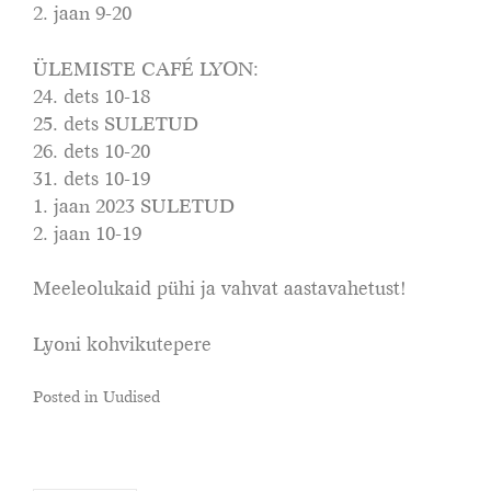
2. jaan 9-20
ÜLEMISTE CAFÉ LYON:
24. dets 10-18
25. dets SULETUD
26. dets 10-20
31. dets 10-19
1. jaan 2023 SULETUD
2. jaan 10-19
Meeleolukaid pühi ja vahvat aastavahetust!
Lyoni kohvikutepere
Posted in
Uudised