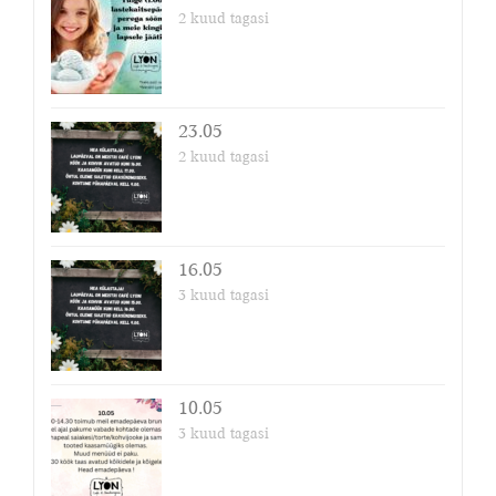
2 kuud tagasi
23.05
2 kuud tagasi
16.05
3 kuud tagasi
10.05
3 kuud tagasi