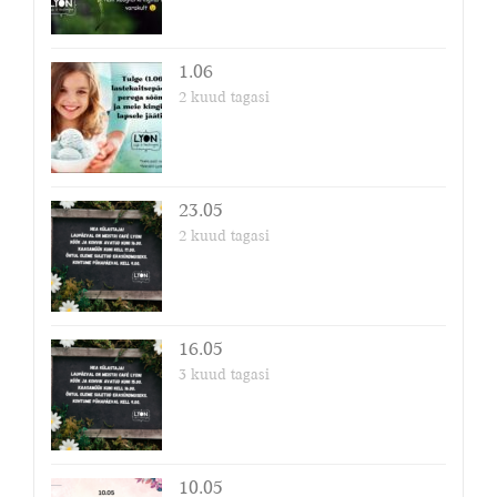
1.06
2 kuud tagasi
23.05
2 kuud tagasi
16.05
3 kuud tagasi
10.05