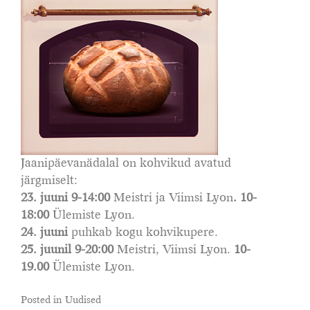
Jaanipäevanädalal on kohvikud avatud
järgmiselt:
23. juuni 9-14:00
Meistri ja Viimsi Lyon
. 10-
18:00
Ülemiste Lyon.
24. juuni
puhkab kogu kohvikupere.
25. juunil 9-20:00
Meistri, Viimsi Lyon.
10-
19.00
Ülemiste Lyon.
Posted in
Uudised