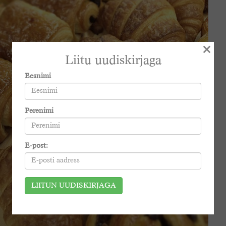
×
Liitu uudiskirjaga
Eesnimi
Perenimi
E-post: