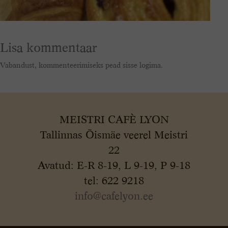
Lisa kommentaar
Vabandust, kommenteerimiseks pead
sisse logima
.
MEISTRI CAFÈ LYON
Tallinnas Õismäe veerel Meistri
22
Avatud: E-R 8-19, L 9-19, P 9-18
tel: 622 9218
info@cafelyon.ee