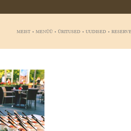
MEIST
MENÜÜ
ÜRITUSED
UUDISED
RESERVE