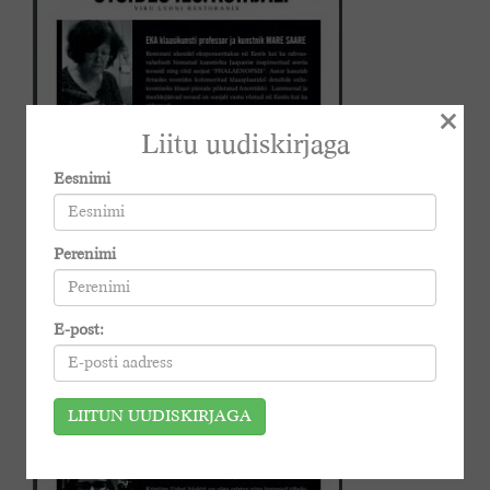
×
Liitu uudiskirjaga
Eesnimi
Perenimi
E-post: