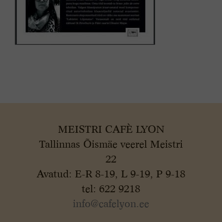
MEISTRI CAFÈ LYON
Tallinnas Õismäe veerel Meistri
22
Avatud: E-R 8-19, L 9-19, P 9-18
tel: 622 9218
info@cafelyon.ee