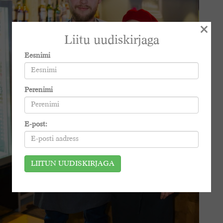
×
Liitu uudiskirjaga
Eesnimi
Perenimi
E-post: