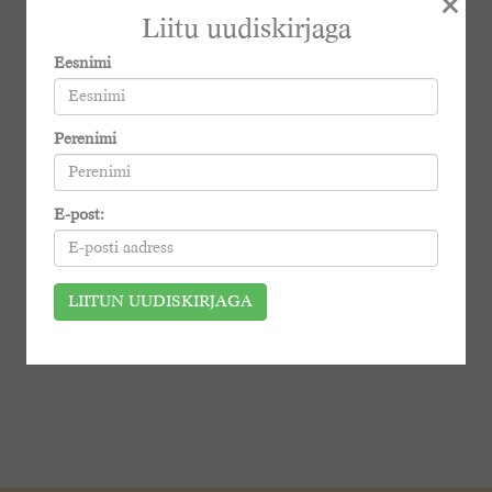
×
Liitu uudiskirjaga
Eesnimi
Perenimi
E-post: